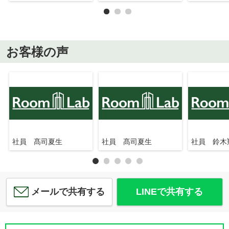
お客様の声
社員 髙司夏生
社員 髙司夏生
社員 鈴木
メールで共有する
LINEで共有する