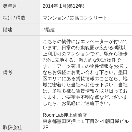
築年月
2014年 1月(築12年)
種別 / 構造
マンション / 鉄筋コンクリート
階建
7階建
こちらの物件にはエレベーターが付いて
います。日常の行動範囲が広がる3駅以
上利用可のマンションです。駅から徒歩
7分に立地する、魅力的な駅近物件で
す。「アーツ菊川」の物件情報をお探し
備考
ならお気軽にお問い合わせ下さい。墨田
区エリアにある賃貸情報のことなら、地
域に密着した当社へお任せ下さい。当社
は、多種多様な賃貸情報を取り扱ってお
ります。ご要望や不明な点などございま
したら、お気軽にご連絡下さい。
RoomLab押上駅前店
東京都墨田区押上１丁目24-4 朝日屋ビル
取扱会社
2F