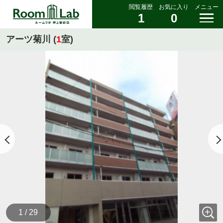
閲覧履歴
お気に入り
メニュー
1
0
アーツ菊川 (
1
室)
1 / 29