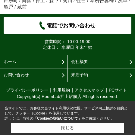
錦糸町
/
両国
/
押上
/
森下
/
菊川
/
住吉
/
本所吾妻橋
/
浅草
/
亀戸
/
蔵前
電話でお問い合わせ
営業時間：
10:00-19:00
定休日：
水曜日 年末年始
ホーム
会社概要
お問い合わせ
来店予約
プライバシーポリシー
利用規約
アクセスマップ
PCサイト
Copyright(c) RoomLab押上駅前店 All rights reserved.
当サイトでは、お客様の当サイト利用状況把握、サービス向上検討を目的と
して、クッキー（Cookie）を使用しています。
詳しくは、当社の
「Cookieの取扱いについて」
をご確認ください。
閉じる