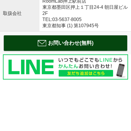
RoomLab押上駅前店
東京都墨田区押上１丁目24-4 朝日屋ビル
取扱会社
2F
TEL:03-5637-8005
東京都知事 (1) 第107945号
お問い合わせ(無料)