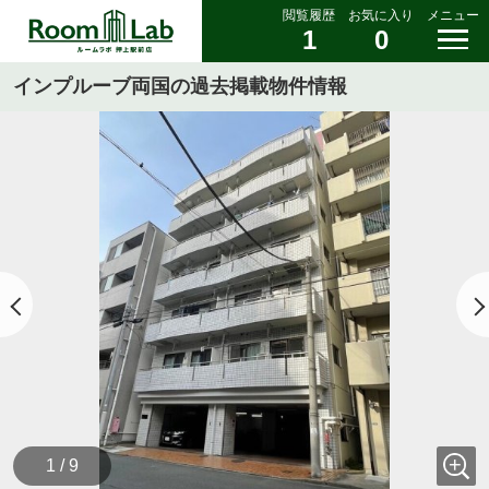
閲覧履歴
お気に入り
メニュー
1
0
インプルーブ両国の過去掲載物件情報
1 / 9