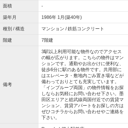
面積
-
築年月
1986年 1月(築40年)
種別 / 構造
マンション / 鉄筋コンクリート
階建
7階建
3駅以上利用可能な物件なのでアクセス
の幅が広がります。こちらの物件はマン
ションです。通勤やお出かけに便利な、
徒歩6分に駅のある物件です。共用部に
はエレベータ・敷地内ごみ置き場などが
備わっておりとても充実しています。
備考
「インプルーブ両国」の物件情報をお探
しならお気軽にお問い合わせ下さい。墨
田区エリアと総武線両国付近での賃貸マ
ンション、賃貸アパートをお探しの方は
ぜひコチラからお問い合わせやご連絡を
下さい。