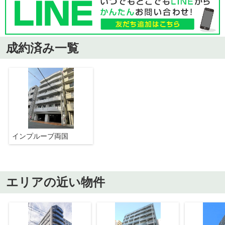
成約済み一覧
インプルーブ両国
エリアの近い物件