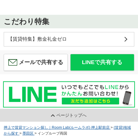
こだわり特集
【賃貸特集】敷金礼金ゼロ
メールで共有する
LINEで共有する
ページトップへ
押上で賃貸マンション探し｜Room Lab(ルームラボ) 押上駅前店
>
(賃貸)地域
から探す
>
墨田区
>
インプルーブ両国