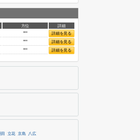
方位
詳細
***
詳細を見る
***
詳細を見る
***
詳細を見る
墨田
立花
京島
八広