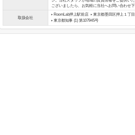
シ。当社スタッフが地域の賃貸情報をご提供いた
ございましたら、お気軽に当社へお問い合わせ下
RoomLab押上駅前店
東京都墨田区押上１丁目24
取扱会社
東京都知事 (1) 第107945号