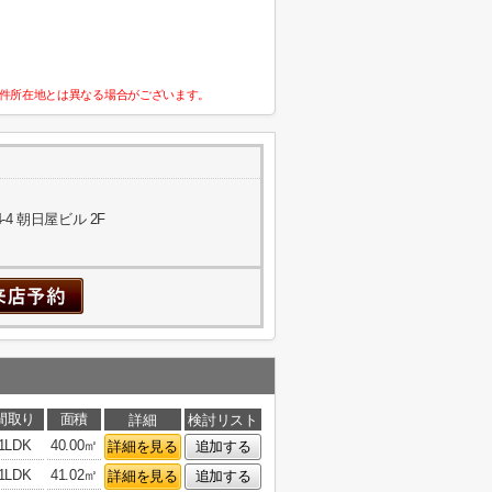
件所在地とは異なる場合がございます。
4 朝日屋ビル 2F
間取り
面積
詳細
検討リスト
1LDK
40.00㎡
詳細を見る
追加する
1LDK
41.02㎡
詳細を見る
追加する