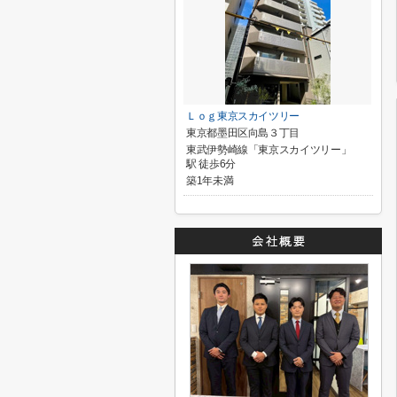
Ｌｏｇ東京スカイツリー
東京都墨田区向島３丁目
東武伊勢崎線「東京スカイツリー」
駅 徒歩6分
築1年未満