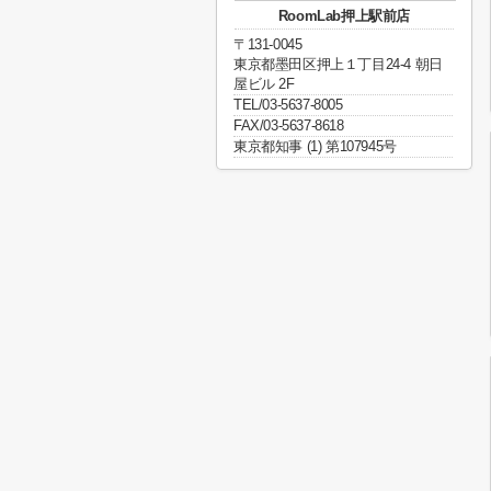
RoomLab押上駅前店
〒131-0045
東京都墨田区押上１丁目24-4 朝日
屋ビル 2F
TEL/03-5637-8005
FAX/03-5637-8618
東京都知事 (1) 第107945号