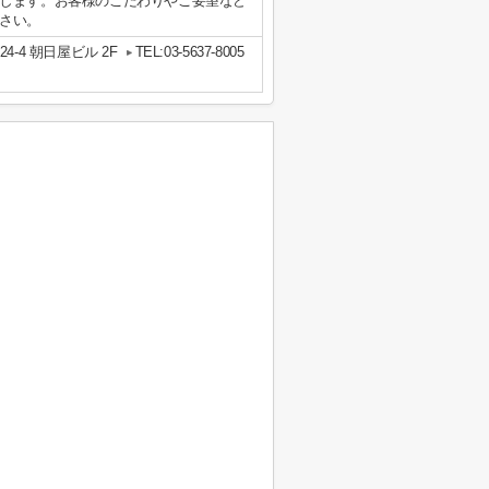
します。お客様のこだわりやご要望など
さい。
-4 朝日屋ビル 2F
TEL:03-5637-8005