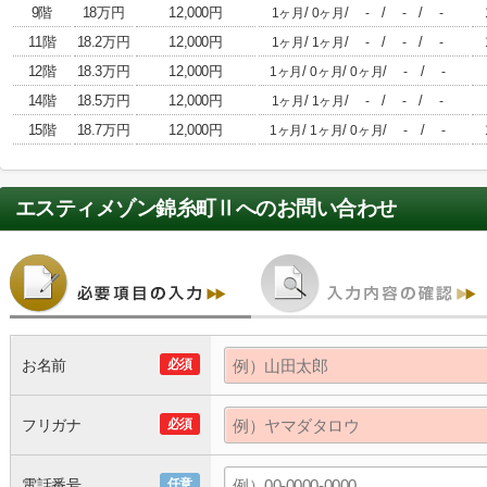
9階
18万円
12,000円
/
/
/
/
1ヶ月
0ヶ月
-
-
-
11階
18.2万円
12,000円
/
/
/
/
1ヶ月
1ヶ月
-
-
-
12階
18.3万円
12,000円
/
/
/
/
1ヶ月
0ヶ月
0ヶ月
-
-
14階
18.5万円
12,000円
/
/
/
/
1ヶ月
1ヶ月
-
-
-
15階
18.7万円
12,000円
/
/
/
/
1ヶ月
1ヶ月
0ヶ月
-
-
エスティメゾン錦糸町Ⅱ
へのお問い合わせ
お名前
必須
フリガナ
必須
電話番号
任意