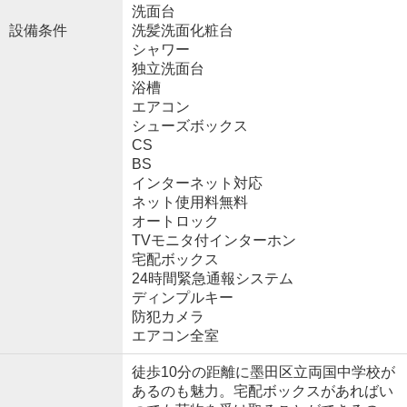
洗面台
設備条件
洗髪洗面化粧台
シャワー
独立洗面台
浴槽
エアコン
シューズボックス
CS
BS
インターネット対応
ネット使用料無料
オートロック
TVモニタ付インターホン
宅配ボックス
24時間緊急通報システム
ディンプルキー
防犯カメラ
エアコン全室
徒歩10分の距離に墨田区立両国中学校が
あるのも魅力。宅配ボックスがあればい