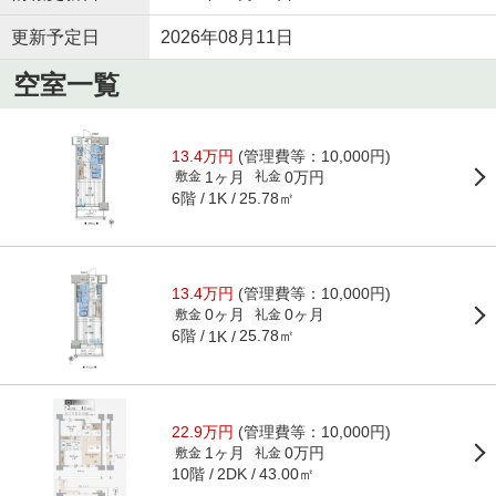
更新予定日
2026年08月11日
空室一覧
13.4万円
(管理費等：10,000円)
1ヶ月
0万円
敷金
礼金
6階
25.78㎡
1K
13.4万円
(管理費等：10,000円)
0ヶ月
0ヶ月
敷金
礼金
6階
25.78㎡
1K
22.9万円
(管理費等：10,000円)
1ヶ月
0万円
敷金
礼金
10階
43.00㎡
2DK