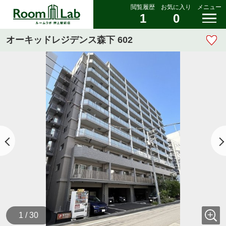
閲覧履歴
お気に入り
メニュー
1
0
オーキッドレジデンス森下 602
1 / 30