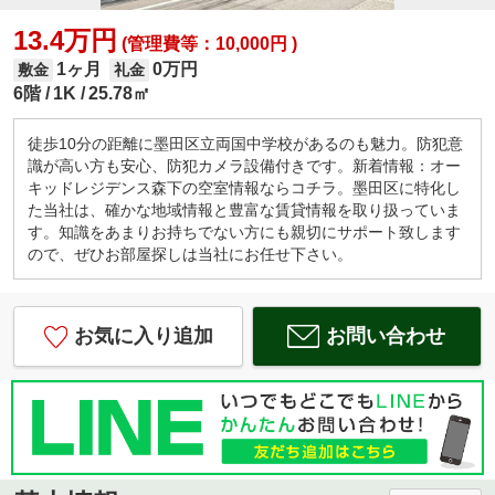
13.4万円
(管理費等：10,000円 )
1ヶ月
0万円
敷金
礼金
6階
1K
25.78㎡
徒歩10分の距離に墨田区立両国中学校があるのも魅力。防犯意
識が高い方も安心、防犯カメラ設備付きです。新着情報：オー
キッドレジデンス森下の空室情報ならコチラ。墨田区に特化し
た当社は、確かな地域情報と豊富な賃貸情報を取り扱っていま
す。知識をあまりお持ちでない方にも親切にサポート致します
ので、ぜひお部屋探しは当社にお任せ下さい。
お気に入り追加
お問い合わせ