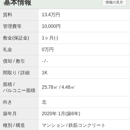
基本情報
情報の見方
賃料
13.4万円
管理費等
10,000円
敷金(保証金)
1ヶ月(-)
礼金
0万円
償却 / 敷引
- / -
間取り / 詳細
1K
面積 /
25.78㎡ / 4.48㎡
バルコニー面積
向き
北
築年月
2020年 1月(築6年)
種別 / 構造
マンション / 鉄筋コンクリート