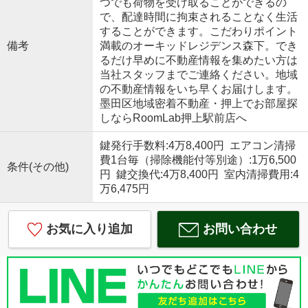
つでも荷物を受け取ることができるの
で、配達時間に拘束されることなく生活
することができます。こだわりポイント
備考
満載のオーキッドレジデンス森下。でき
るだけ早めに不動産情報を集めたい方は
当社スタッフまでご連絡ください。地域
の不動産情報をいち早くお届けします。
墨田区地域密着不動産・押上でお部屋探
しならRoomLab押上駅前店へ
鍵発行手数料:4万8,400円 エアコン清掃
費1台毎（掃除機能付等別途）:1万6,500
条件(その他)
円 鍵交換代:4万8,400円 室内清掃費用:4
万6,475円
お気に入り追加
お問い合わせ