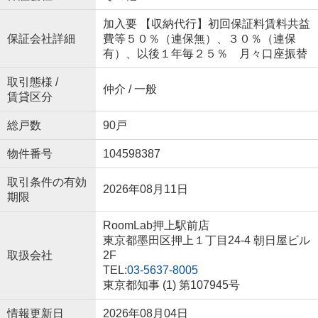
加入要 【収納代行】初回保証料賃料共益
保証会社詳細
費等５０％（連保無）、３０％（連保
有）、以後１年毎２５％ 月々口座振替
取引態様 /
仲介 / 一般
賃貸区分
総戸数
90戸
物件番号
104598387
取引条件の有効
2026年08月11日
期限
RoomLab押上駅前店
東京都墨田区押上１丁目24-4 朝日屋ビル
取扱会社
2F
TEL:
03-5637-8005
東京都知事 (1) 第107945号
情報更新日
2026年08月04日