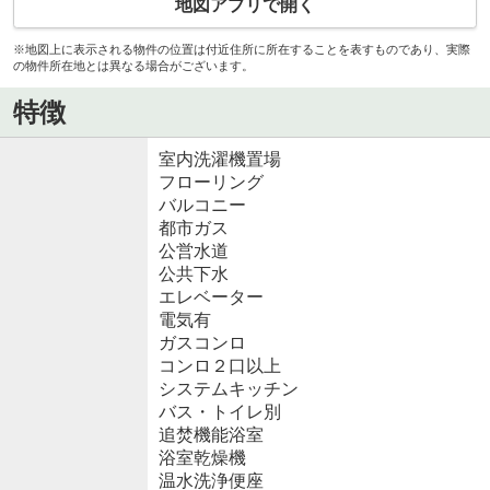
地図アプリで開く
※地図上に表示される物件の位置は付近住所に所在することを表すものであり、実際
の物件所在地とは異なる場合がございます。
特徴
室内洗濯機置場
フローリング
バルコニー
都市ガス
公営水道
公共下水
エレベーター
電気有
ガスコンロ
コンロ２口以上
システムキッチン
バス・トイレ別
追焚機能浴室
浴室乾燥機
温水洗浄便座