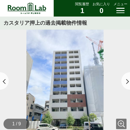
閲覧履歴
お気に入り
メニュー
1
0
カスタリア押上の過去掲載物件情報
1 / 9