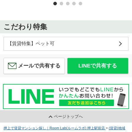
こだわり特集
【賃貸特集】ペット可
メールで共有する
LINEで共有する
ページトップへ
押上で賃貸マンション探し｜Room Lab(ルームラボ) 押上駅前店
>
(賃貸)地域