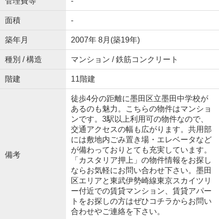
管理費等
-
面積
-
築年月
2007年 8月(築19年)
種別 / 構造
マンション / 鉄筋コンクリート
階建
11階建
徒歩4分の距離に墨田区立墨田中学校が
あるのも魅力。こちらの物件はマンショ
ンです。3駅以上利用可の物件なので、
交通アクセスの幅も広がります。共用部
には敷地内ごみ置き場・エレベータなど
が備わっておりとても充実しています。
備考
「カスタリア押上」の物件情報をお探し
ならお気軽にお問い合わせ下さい。墨田
区エリアと東武伊勢崎線東京スカイツリ
ー付近での賃貸マンション、賃貸アパー
トをお探しの方はぜひコチラからお問い
合わせやご連絡を下さい。