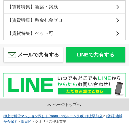
【賃貸特集】新築・築浅
【賃貸特集】敷金礼金ゼロ
【賃貸特集】ペット可
メールで共有する
LINEで共有する
ページトップへ
押上で賃貸マンション探し｜Room Lab(ルームラボ) 押上駅前店
>
(賃貸)地域
から探す
>
墨田区
>
クオリタス押上業平