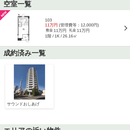
空室一覧
103
11万円
(管理費等：12,000円)
11万円
11万円
敷金
礼金
1階
26.16㎡
1K
成約済み一覧
サウンドおしあげ