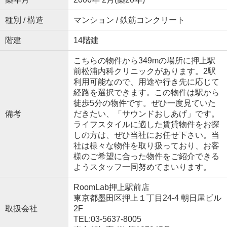
種別 / 構造
マンション / 鉄筋コンクリート
階建
14階建
こちらの物件から349mの場所に押上駅
前松浦内科クリニックがあります。2駅
利用可能なので、用途や行き先に応じて
経路を選択できます。この物件は駅から
徒歩5分の物件です。ぜひ一度見ていた
備考
だきたい、「サウンドおしあげ」です。
ライフスタイルに適した賃貸物件をお探
しの方は、ぜひ当社にお任せ下さい。当
社は様々な物件を取り扱っており、お客
様のご希望に合った物件をご紹介できる
ようスタッフ一同努めてまいります。
RoomLab押上駅前店
東京都墨田区押上１丁目24-4 朝日屋ビル
取扱会社
2F
TEL:03-5637-8005