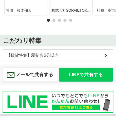
社員 鈴木翔天
株式会社SORAIETOKYO押上駅前店
社員 髙司
こだわり特集
【賃貸特集】駅徒歩5分以内
メールで共有する
LINEで共有する