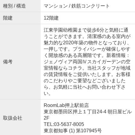
種別 / 構造
マンション / 鉄筋コンクリート
階建
12階建
江東学園幼稚園まで徒歩6分と気軽に通
うことができます。清潔感のある室内が
魅力的な2020年築の物件となっており、
一押しです。プライバシーが確保しやす
く開放感のある高層階です。新着情報：
備考
ジェノヴィア両国Ⅳスカイガーデンの空
室情報ならコチラ。当社スタッフが地域
の賃貸情報をご提供いたします。お客様
のこだわりやご要望などございました
ら、お気軽に当社へお問い合わせ下さ
い。
RoomLab押上駅前店
東京都墨田区押上１丁目24-4 朝日屋ビル
取扱会社
2F
TEL:03-5637-8005
東京都知事 (1) 第107945号