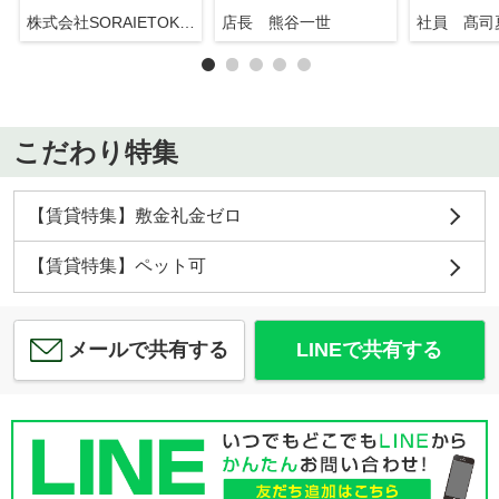
株式会社SORAIETOKYO押上駅前店
店長 熊谷一世
社員 髙司
こだわり特集
【賃貸特集】敷金礼金ゼロ
【賃貸特集】ペット可
メールで共有する
LINEで共有する