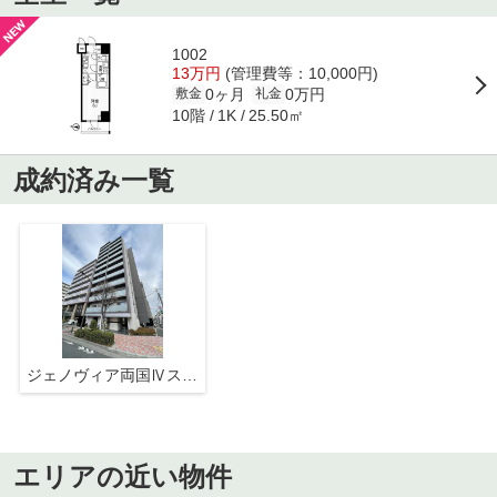
1002
13万円
(管理費等：10,000円)
0ヶ月
0万円
敷金
礼金
10階
25.50㎡
1K
成約済み一覧
ジェノヴィア両国Ⅳスカイガーデン
エリアの近い物件