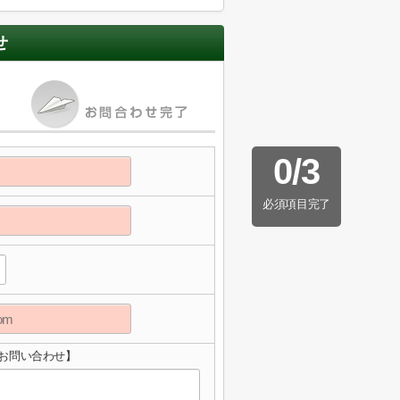
せ
0
/
3
必須項目完了
お問い合わせ】