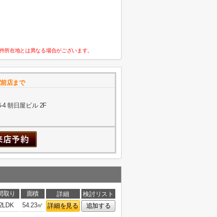
件所在地とは異なる場合がございます。
駅前店まで
4 朝日屋ビル 2F
間取り
面積
詳細
検討リスト
2LDK
54.23㎡
詳細を見る
追加する