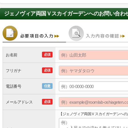
ジェノヴィア両国Ｖスカイガーデン
へのお問い合わ
お名前
必須
フリガナ
必須
電話番号
任意
メールアドレス
必須
【ジェノヴィア両国Ｖスカイガーデンへの