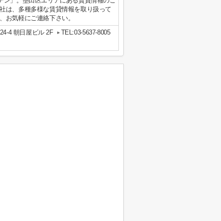
デン」。墨田区エリアにある賃貸情報のこ
社は、多種多様な賃貸情報を取り扱って
、お気軽にご連絡下さい。
-4 朝日屋ビル 2F
TEL:03-5637-8005