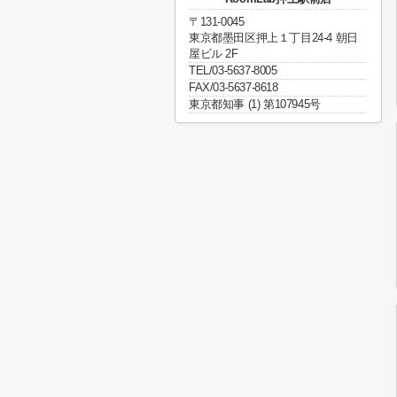
〒131-0045
東京都墨田区押上１丁目24-4 朝日
屋ビル 2F
TEL/03-5637-8005
FAX/03-5637-8618
東京都知事 (1) 第107945号