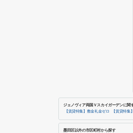
ジェノヴィア両国Ｖスカイガーデンに関
【賃貸特集】敷金礼金ゼロ
【賃貸特集
墨田区以外の市区町村から探す