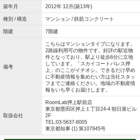
築年月
2012年 12月(築13年)
種別 / 構造
マンション / 鉄筋コンクリート
階建
7階建
こちらはマンションタイプになります。
2路線利用可の物件です。好評の駅近物
件となっており、駅より徒歩6分に立地
しています。「スカイコートパレス押
備考
上」のここがイチオシ。できるだけ早め
に不動産情報を集めたい方は当社スタッ
フまでご連絡ください。地域の不動産情
報をいち早くお届けします。
RoomLab押上駅前店
東京都墨田区押上１丁目24-4 朝日屋ビル
取扱会社
2F
TEL:03-5637-8005
東京都知事 (1) 第107945号