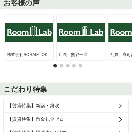
お客様の声
株式会社SORAIETOKYO押上駅前店
店長 熊谷一世
社員 髙司
こだわり特集
【賃貸特集】新築・築浅
【賃貸特集】敷金礼金ゼロ