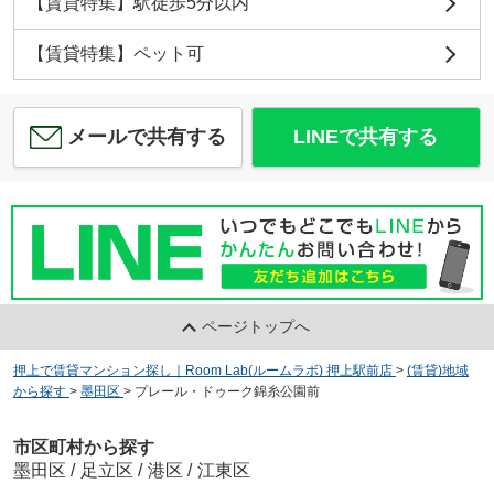
【賃貸特集】駅徒歩5分以内
【賃貸特集】ペット可
メールで共有する
LINEで共有する
ページトップへ
押上で賃貸マンション探し｜Room Lab(ルームラボ) 押上駅前店
>
(賃貸)地域
から探す
>
墨田区
>
プレール・ドゥーク錦糸公園前
市区町村から探す
墨田区
/
足立区
/
港区
/
江東区