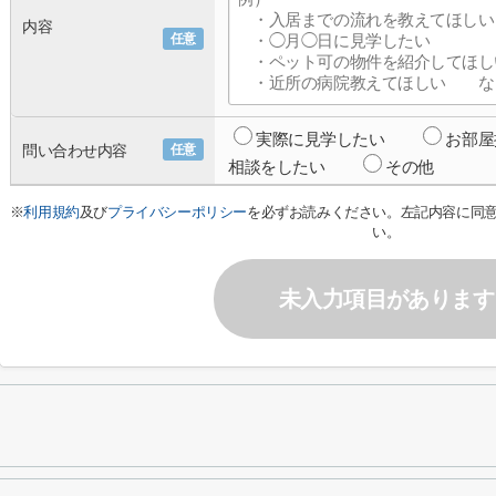
内容
任意
実際に見学したい
お部屋
問い合わせ内容
任意
相談をしたい
その他
※
利用規約
及び
プライバシーポリシー
を必ずお読みください。左記内容に同
い。
未入力項目があります