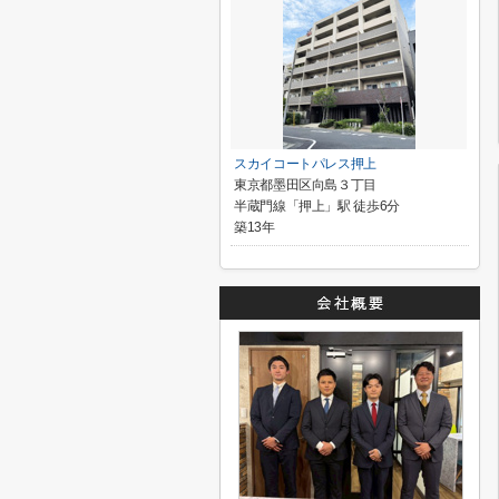
スカイコートパレス押上
東京都墨田区向島３丁目
半蔵門線「押上」駅 徒歩6分
築13年