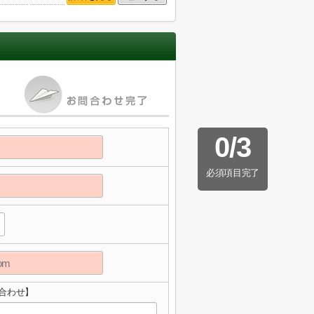
0
/
3
必須項目完了
合わせ】