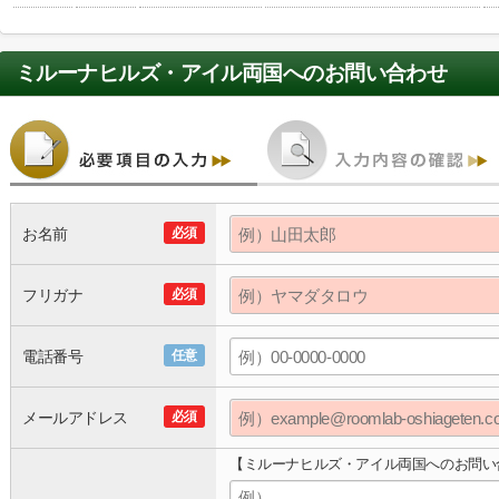
ミルーナヒルズ・アイル両国
へのお問い合わせ
お名前
必須
フリガナ
必須
電話番号
任意
メールアドレス
必須
【ミルーナヒルズ・アイル両国へのお問い