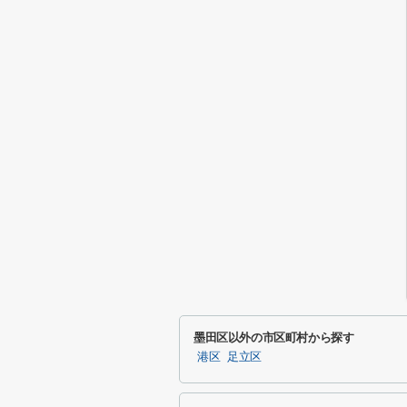
墨田区以外の市区町村から探す
港区
足立区