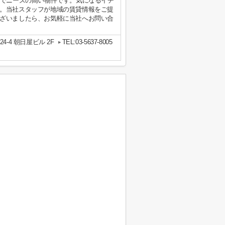
てでニーズの高い物件です。気になるイチ
。当社スタッフが地域の賃貸情報をご提
ざいましたら、お気軽に当社へお問い合
-4 朝日屋ビル 2F
TEL:03-5637-8005