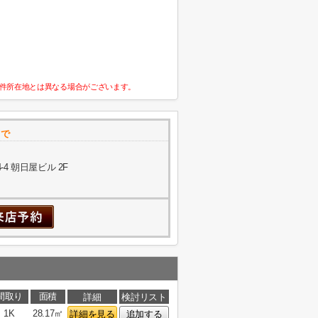
件所在地とは異なる場合がございます。
まで
4 朝日屋ビル 2F
間取り
面積
詳細
検討リスト
1K
28.17㎡
詳細を見る
追加する