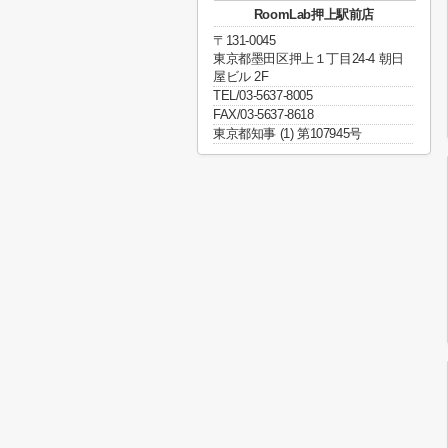
RoomLab押上駅前店
〒131-0045
東京都墨田区押上１丁目24-4 朝日
屋ビル 2F
TEL/03-5637-8005
FAX/03-5637-8618
東京都知事 (1) 第107945号