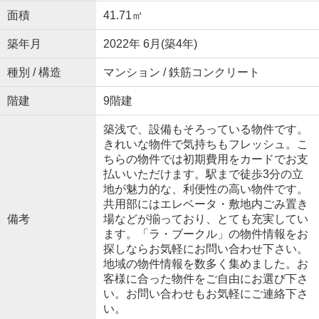
面積
41.71㎡
築年月
2022年 6月(築4年)
種別 / 構造
マンション / 鉄筋コンクリート
階建
9階建
築浅で、設備もそろっている物件です。
きれいな物件で気持ちもフレッシュ。こ
ちらの物件では初期費用をカードでお支
払いいただけます。駅まで徒歩3分の立
地が魅力的な、利便性の高い物件です。
共用部にはエレベータ・敷地内ごみ置き
備考
場などが揃っており、とても充実してい
ます。「ラ・ブークル」の物件情報をお
探しならお気軽にお問い合わせ下さい。
地域の物件情報を数多く集めました。お
客様に合った物件をご自由にお選び下さ
い。お問い合わせもお気軽にご連絡下さ
い。