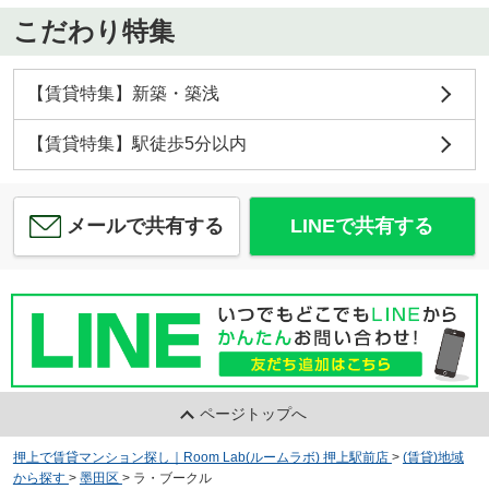
こだわり特集
【賃貸特集】新築・築浅
【賃貸特集】駅徒歩5分以内
メールで共有する
LINEで共有する
ページトップへ
押上で賃貸マンション探し｜Room Lab(ルームラボ) 押上駅前店
>
(賃貸)地域
から探す
>
墨田区
>
ラ・ブークル