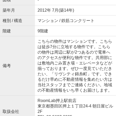
築年月
2012年 7月(築14年)
種別 / 構造
マンション / 鉄筋コンクリート
階建
9階建
こちらの物件はマンションです。こちら
は徒歩7分に立地する物件です。こちら
の物件は周辺に駅が2つあるので電車へ
のアクセスが便利な物件です。共用部に
は敷地内ごみ置き場・エレベータなどが
備考
揃っております。ぜひ一度見ていただき
たい、「リヴシティ錦糸町」です。でき
るだけ早めに不動産情報を集めたい方は
当社スタッフまでご連絡ください。地域
の不動産情報をいち早くお届けします。
RoomLab押上駅前店
東京都墨田区押上１丁目24-4 朝日屋ビル
取扱会社
2F