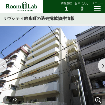
閲覧履歴
お気に入り
メニュー
1
0
リヴシティ錦糸町の過去掲載物件情報
1 / 2