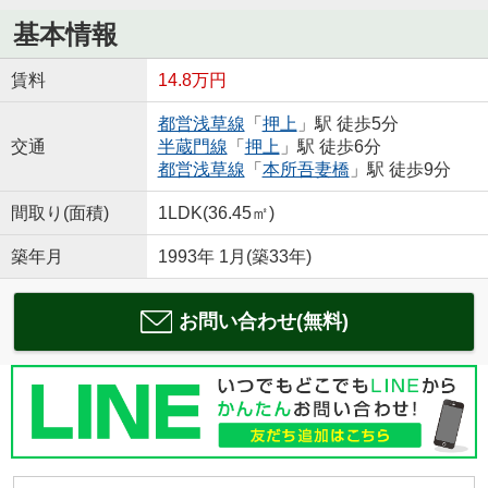
基本情報
賃料
14.8万円
都営浅草線
「
押上
」駅 徒歩5分
交通
半蔵門線
「
押上
」駅 徒歩6分
都営浅草線
「
本所吾妻橋
」駅 徒歩9分
間取り(面積)
1LDK(36.45㎡)
築年月
1993年 1月(築33年)
お問い合わせ(無料)