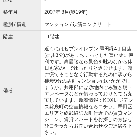
築年月
2007年 3月(築19年)
種別 / 構造
マンション / 鉄筋コンクリート
階建
11階建
近くにはセブンイレブン 墨田緑4丁目店
(徒歩3分)がありちょっとした買い物に便
利です。高層階なら景色を眺めながら休
日も家の中でゆったりと過ごせます。朝
に慌てることなく行動するために駅から
徒歩9分の駅近マンションはいかがでし
ょうか。共用部には敷地内ごみ置き場・
備考
エレベータなどが備わっておりとても充
実しています。新着情報：KDXレジデン
ス錦糸町の空室情報ならコチラ。墨田区
エリアと総武線錦糸町付近での賃貸マン
ション、賃貸アパートをお探しの方はぜ
ひコチラからお問い合わせやご連絡を下
さい。