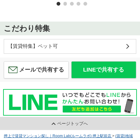
こだわり特集
【賃貸特集】ペット可
メールで共有する
LINEで共有する
ページトップへ
押上で賃貸マンション探し｜Room Lab(ルームラボ) 押上駅前店
>
(賃貸)地域