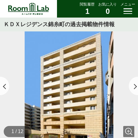
閲覧履歴
お気に入り
メニュー
1
0
ＫＤＸレジデンス錦糸町の過去掲載物件情報
1 / 12