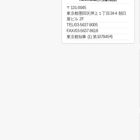
〒131-0045
東京都墨田区押上１丁目24-4 朝日
屋ビル 2F
TEL/03-5637-8005
FAX/03-5637-8618
東京都知事 (1) 第107945号