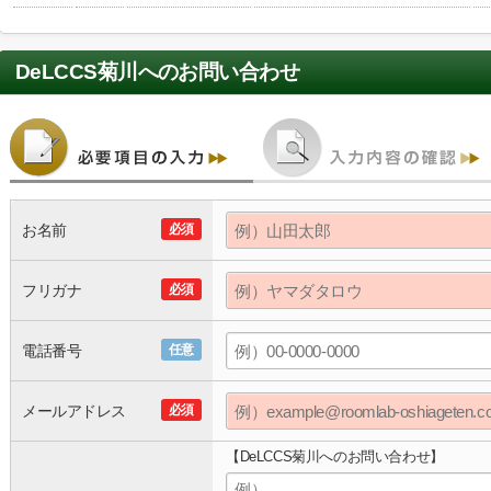
DeLCCS菊川
へのお問い合わせ
お名前
必須
フリガナ
必須
電話番号
任意
メールアドレス
必須
【DeLCCS菊川へのお問い合わせ】