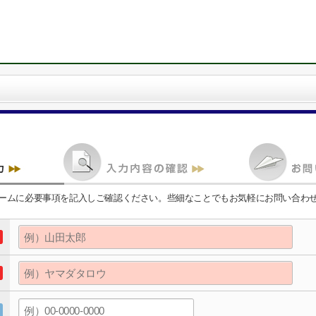
ームに必要事項を記入しご確認ください。些細なことでもお気軽にお問い合わ