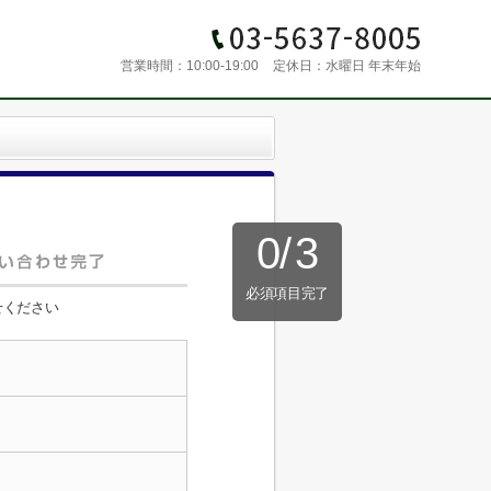
営業時間：
10:00-19:00
定休日：
水曜日 年末年始
0
/
3
必須項目完了
せください