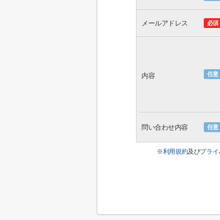
メールアドレス
必須
任意
内容
問い合わせ内容
任意
※
利用規約
及び
プライ