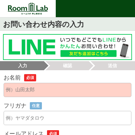
お問い合わせ内容の入力
入力
確認
送信
お名前
必須
フリガナ
任意
メールアドレス
必須