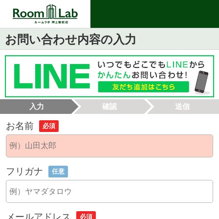
お問い合わせ内容の入力
入力
確認
送信
お名前
必須
フリガナ
任意
メールアドレス
必須