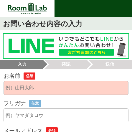
お問い合わせ内容の入力
入力
確認
送信
お名前
必須
フリガナ
任意
メールアドレス
必須