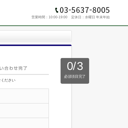
営業時間：
10:00-19:00
定休日：
水曜日 年末年始
0
/
3
必須項目完了
せください