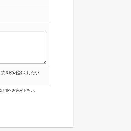
売却の相談をしたい
認画面へお進み下さい。