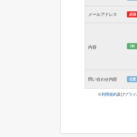
メールアドレス
必須
OK
内容
問い合わせ内容
任意
※
利用規約
及び
プライ