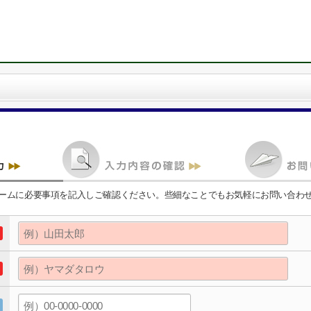
ームに必要事項を記入しご確認ください。些細なことでもお気軽にお問い合わ