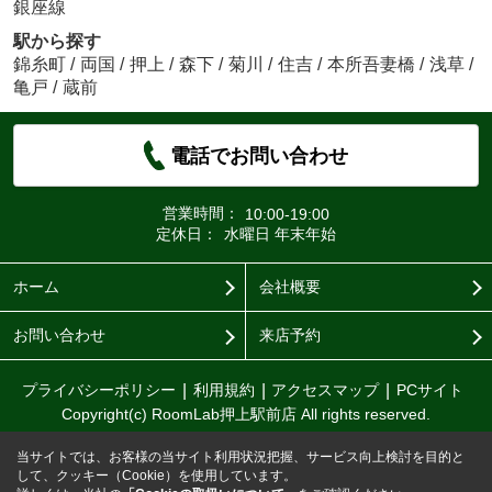
銀座線
駅から探す
錦糸町
/
両国
/
押上
/
森下
/
菊川
/
住吉
/
本所吾妻橋
/
浅草
/
亀戸
/
蔵前
電話でお問い合わせ
営業時間：
10:00-19:00
定休日：
水曜日 年末年始
ホーム
会社概要
お問い合わせ
来店予約
プライバシーポリシー
利用規約
アクセスマップ
PCサイト
Copyright(c) RoomLab押上駅前店 All rights reserved.
当サイトでは、お客様の当サイト利用状況把握、サービス向上検討を目的と
して、クッキー（Cookie）を使用しています。