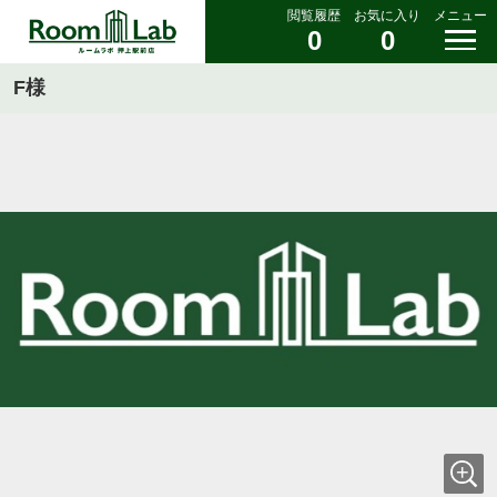
閲覧履歴
お気に入り
メニュー
0
0
F様