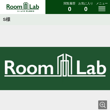
閲覧履歴
お気に入り
メニュー
0
0
S様