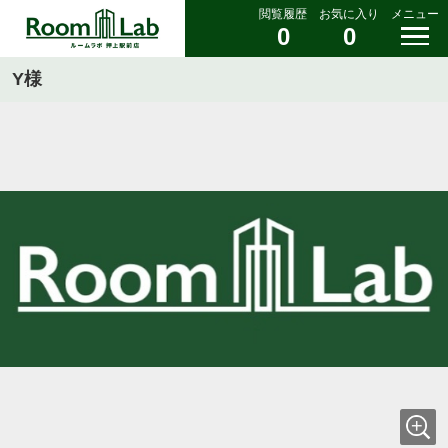
閲覧履歴
お気に入り
メニュー
0
0
Y様