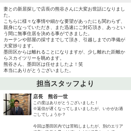
妻との新居探しで店長の熊谷さんに大変お世話になりまし
た。
こちらに様々な事情や細かな要望があったにも関わらず、
親身になっていただき、また迅速にご対応頂き、あっとい
う間に無事住居を決める事ができました。
カーテンや部屋の採寸までして頂き、引越しまでの準備が
大変捗ります。
墨田区からは離れることになりますが、少し離れた距離か
らスカイツリーを眺めます。
熊谷さん、墨田区は任せましたよ！笑
本当にありがとうございました。
担当スタッフより
店長 熊谷一世
この度はありがとうございました！
※返信が遅くなってしまいましたが、いかがお過
ごしでしょうか？
今回は墨田区内では苦戦しましたが、別のエリア