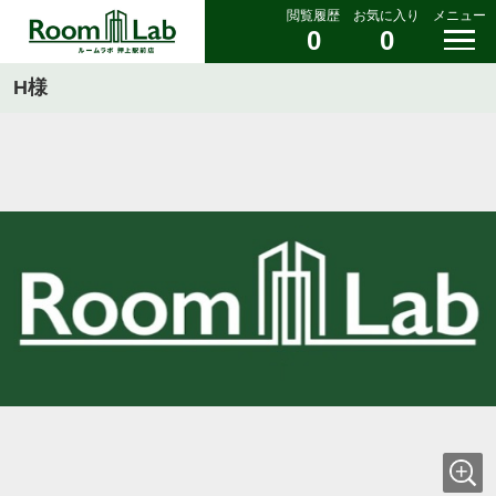
閲覧履歴
お気に入り
メニュー
0
0
H様