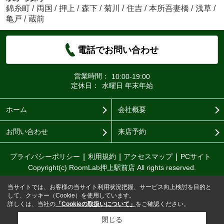
錦糸町
/
両国
/
押上
/
森下
/
菊川
/
住吉
/
本所吾妻橋
/
浅草
/
亀戸
/
蔵前
電話でお問い合わせ
営業時間：
10:00-19:00
定休日：
水曜日 年末年始
ホーム
会社概要
お問い合わせ
来店予約
プライバシーポリシー
利用規約
アクセスマップ
PCサイト
Copyright(c) RoomLab押上駅前店 All rights reserved.
当サイトでは、お客様の当サイト利用状況把握、サービス向上検討を目的と
して、クッキー（Cookie）を使用しています。
詳しくは、当社の
「Cookieの取扱いについて」
をご確認ください。
閉じる