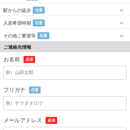
駅からの徒歩
任意
入居希望時期
任意
その他ご要望等
任意
ご連絡先情報
お名前
必須
フリガナ
任意
メールアドレス
必須