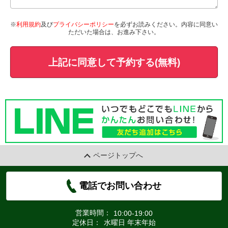
※
利用規約
及び
プライバシーポリシー
を必ずお読みください。内容に同意い
ただいた場合は、お進み下さい。
上記に同意して予約する(無料)
ページトップへ
電話でお問い合わせ
営業時間：
10:00-19:00
定休日：
水曜日 年末年始