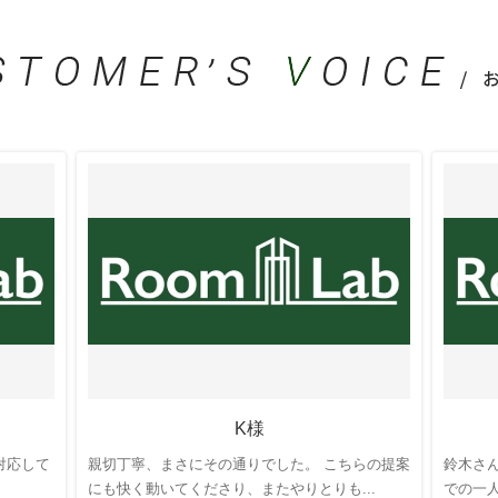
クハイツ
の情報を更新しました。
プスカイ
の情報を更新しました。
報を更新しました。
情報を更新しました。
K様
対応して
親切丁寧、まさにその通りでした。 こちらの提案
鈴木さ
にも快く動いてくださり、またやりとりも...
での一人