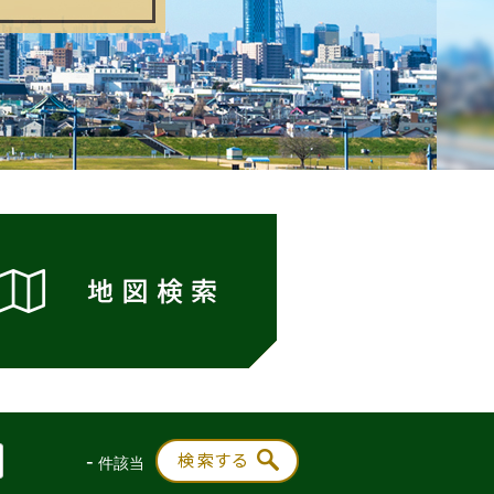
-
件該当