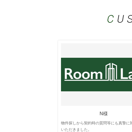
2026-08-04
第二立花パー
2026-08-04
ドミールアッ
2026-08-04
小高ビル
の情
2026-08-04
日の本ビル
の
N様
物件探しから契約時の質問等にも真摯に
いただきました。