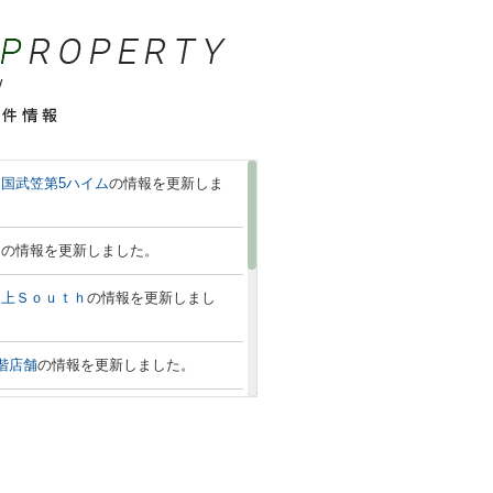
国武笠第5ハイム
の情報を更新しま
国
の情報を更新しました。
押上Ｓｏｕｔｈ
の情報を更新しまし
階店舗
の情報を更新しました。
ル
の情報を更新しました。
ｅ－ｃｕｂｅ
の情報を更新しました。