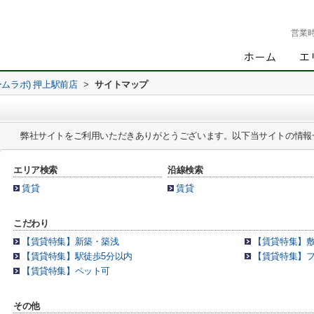
営業
ームラボ) 押上駅前店
>
サイトマップ
弊社サイトをご利用いただきありがとうございます。以下当サイトの情報
エリア検索
沿線検索
賃貸
賃貸
こだわり
【賃貸特集】新築・築浅
【賃貸特集】
【賃貸特集】駅徒歩5分以内
【賃貸特集】
【賃貸特集】ペット可
その他