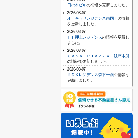
日の本ビル
の情報を更新しました。
2026-08-07
オーキッドレジデンス両国Ⅱ
の情報
を更新しました。
2026-08-07
ＨＦ押上レジデンス
の情報を更新し
ました。
2026-08-07
ＣＡＳＡ ＰＩＡＺＺＡ 浅草本所
の情報を更新しました。
2026-08-07
ＫＤＸレジデンス森下千歳
の情報を
更新しました。