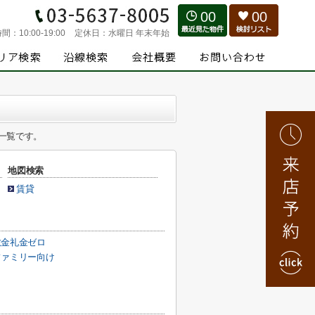
00
00
時間：
10:00-19:00
定休日：
水曜日 年末年始
一覧です。
地図検索
賃貸
敷金礼金ゼロ
ファミリー向け