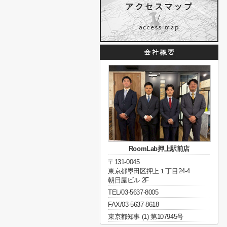
RoomLab押上駅前店
〒131-0045
東京都墨田区押上１丁目24-4
朝日屋ビル 2F
TEL/03-5637-8005
FAX/03-5637-8618
東京都知事 (1) 第107945号