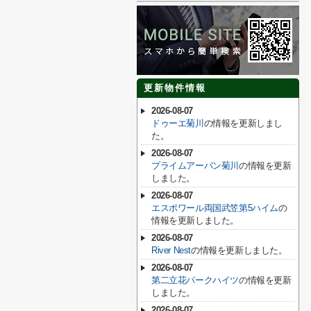
更新物件情報
2026-08-07
ドゥーエ菊川
の情報を更新しまし
た。
2026-08-07
プライムアーバン菊川
の情報を更新
しました。
2026-08-07
エスポワール両国武笠第5ハイム
の
情報を更新しました。
2026-08-07
River Nest
の情報を更新しました。
2026-08-07
第二立花パークハイツ
の情報を更新
しました。
2026-08-07