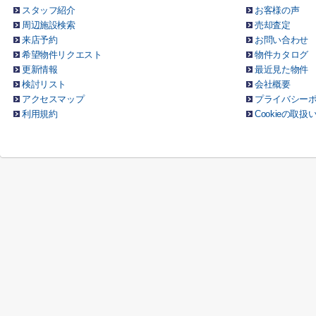
スタッフ紹介
お客様の声
周辺施設検索
売却査定
来店予約
お問い合わせ
希望物件リクエスト
物件カタログ
更新情報
最近見た物件
検討リスト
会社概要
アクセスマップ
プライバシー
利用規約
Cookieの取