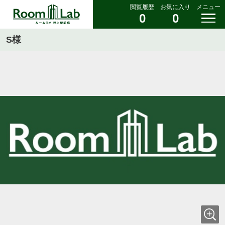
閲覧履歴
お気に入り
メニュー
0
0
S様